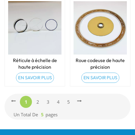
Réticule à échelle de
Roue codeuse de haute
haute précision
précision
EN SAVOIR PLUS
EN SAVOIR PLUS
1
2
3
4
5
Un Total De
5
Pages