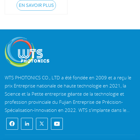
EN SAVOIR PLUS
WTS PHOTONICS CO., LTD a été fondée en 2009 et a reçu le
prix Entreprise nationale de haute technologie en 2021, la
Science et la Petite entreprise géante de la technologie et
profession provinciale du Fujian Entreprise de Précision-
Spécialisation-Innovation en 2022. WTS s'implante dans le
belle ville côtière du sud-est, Fuzhou, une célèbre ville optique
en Chine. WTS dispose de 11 000 mètres carrés de
bâtiments d'usine standardisés, un groupe d'un personnel