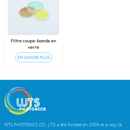
Filtre coupe-bande en
verre
EN SAVOIR PLUS
WTS PHOTONICS CO., LTD a été fondée en 2009 et a reçu le