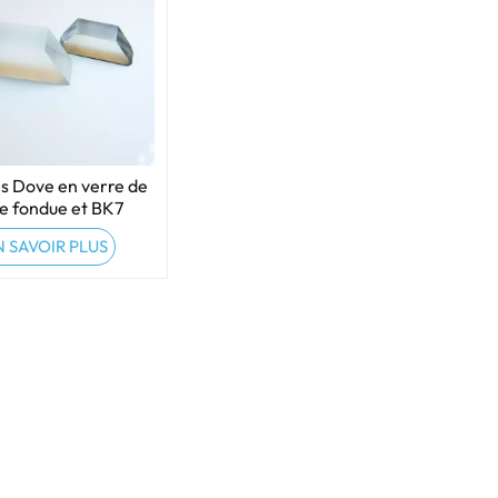
s Dove en verre de
ce fondue et BK7
N SAVOIR PLUS