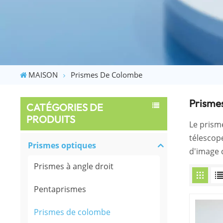
MAISON
Prismes De Colombe
Prisme
CATÉGORIES DE
PRODUITS
Le prisme
télescope
Prismes optiques
d'image 
Prismes à angle droit
Pentaprismes
Prismes de colombe