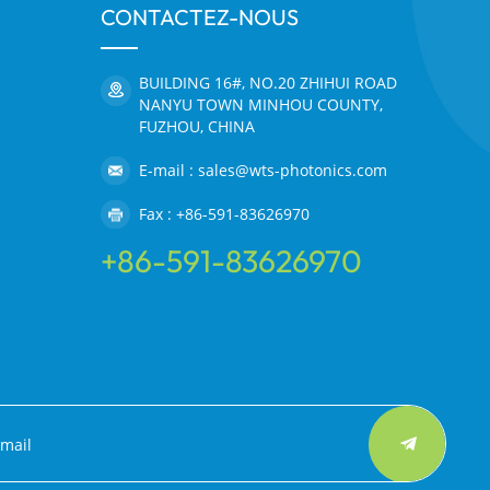
CONTACTEZ-NOUS
BUILDING 16#, NO.20 ZHIHUI ROAD
NANYU TOWN MINHOU COUNTY,
FUZHOU, CHINA
E-mail : sales@wts-photonics.com
Fax : +86-591-83626970
+86-591-83626970