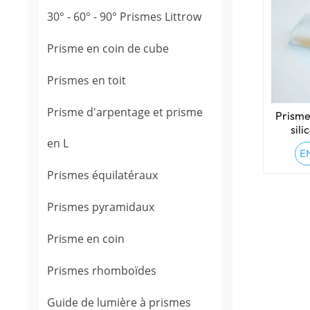
30° - 60° - 90° Prismes Littrow
Prisme en coin de cube
Prismes en toit
Prisme d'arpentage et prisme
Prisme
sili
en L
E
Prismes équilatéraux
Prismes pyramidaux
Prisme en coin
Prismes rhomboïdes
Guide de lumière à prismes