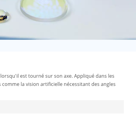
日语
Türk
Tiếng Việt
中文
lorsqu'il est tourné sur son axe. Appliqué dans les
 comme la vision artificielle nécessitant des angles