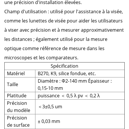
une précision d'installation élevées.
Champ d'utilisation : utilisé pour l'assistance à la visée,
comme les lunettes de visée pour aider les utilisateurs
à viser avec précision et à mesurer approximativement
les distances ; également utilisé pour la mesure
optique comme référence de mesure dans les
microscopes et les comparateurs.
Spécification
Matériel
B270, K9, silice fondue, etc.
Diamètre : Φ2-140 mm Épaisseur :
Taille
0,15-10 mm
Platitude
puissance ＜ 0,5 λ
pv ＜ 0,2 λ
Précision
＜3±0,5 um
du modèle
Précision
± 0,03 mm
de surface