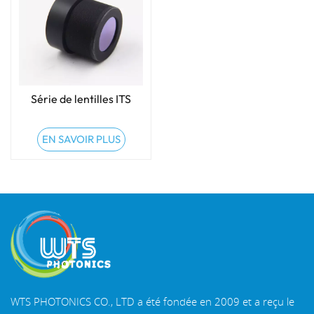
Série de lentilles ITS
EN SAVOIR PLUS
WTS PHOTONICS CO., LTD a été fondée en 2009 et a reçu le