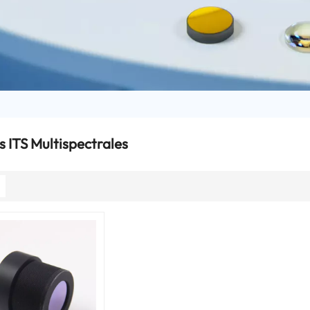
es ITS Multispectrales