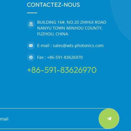
CONTACTEZ-NOUS
BUILDING 16#, NO.20 ZHIHUI ROAD
NANYU TOWN MINHOU COUNTY,
FUZHOU, CHINA
E-mail : sales@wts-photonics.com
Fax : +86-591-83626970
+86-591-83626970