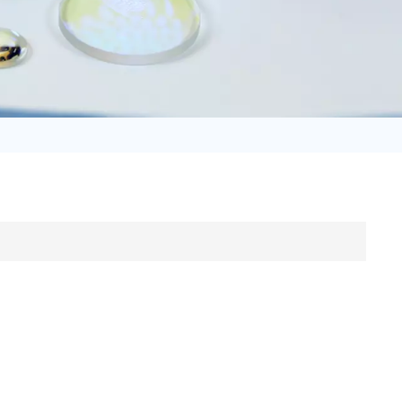
日语
Türk
Tiếng Việt
中文