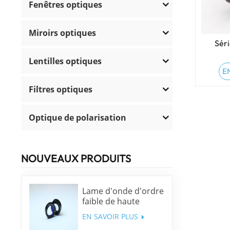
Fenêtres optiques
Miroirs optiques
Séri
Lentilles optiques
E
Filtres optiques
Optique de polarisation
NOUVEAUX PRODUITS
Lame d'onde d'ordre
faible de haute
précision
EN SAVOIR PLUS