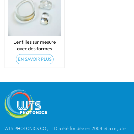
Lentilles sur mesure
avec des formes
spéciales
EN SAVOIR PLUS
WTS PHOTONICS CO., LTD a été fondée en 2009 et a reçu le