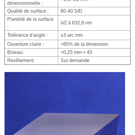
dimensionnelle :
Qualité de surface :
60-40 S/D
Planéité de la surface
λ/2 à 632,8 nm
:
Tolérance d'angle :
±3 arc min
Ouverture claire :
>85% de la dimension
Biseau:
<0,25 mm × 45
Revêtement:
Sur demande