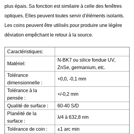
plus épais. Sa fonction est similaire à celle des fenêtres
optiques. Elles peuvent toutes servir d'éléments isolants.
Les coins peuvent être utilisés pour produire une légère
déviation empêchant le retour à la source.
Caractéristiques:
N-BK7 ou silice fondue UV,
Matériel:
ZnSe, germanium, etc.
Tolérance
+0,0, -0,1 mm
dimensionnelle :
Tolérance à la
+/-0,2 mm
pensée :
Qualité de surface :
60-40 S/D
Planéité de la
λ/4 à 632,8 nm
surface :
Tolérance de coin :
±1 arc min