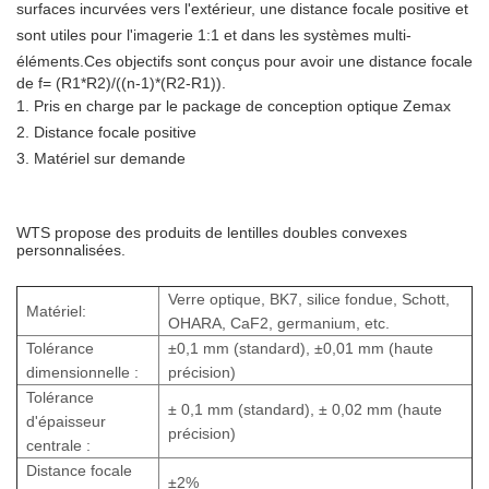
surfaces incurvées vers l'extérieur, une distance focale positive et
sont utiles pour l'imagerie 1:1 et dans les systèmes multi-
éléments.
Ces objectifs sont conçus pour avoir une distance focale
de f= (R1*R2)/((n-1)*(R2-R1)).
1. Pris en charge par le package de conception optique Zemax
2. Distance focale positive
3. Matériel sur demande
WTS propose des produits de lentilles doubles convexes
personnalisées.
Verre optique, BK7, silice fondue, Schott,
Matériel:
OHARA, CaF2, germanium, etc.
Tolérance
±0,1 mm (standard), ±0,01 mm (haute
dimensionnelle :
précision)
Tolérance
± 0,1 mm (standard), ± 0,02 mm (haute
d'épaisseur
précision)
centrale :
Distance focale
±2%