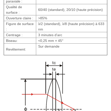
paraxiale :
Qualité de
60/40 (standard), 20/10 (haute précision)
surface :
Ouverture claire :
>85%
Figure de surface
λ/2 (standard), λ/8 (haute précision) à 633
:
nm
Centrage :
3 minutes d'arc
Biseau:
<0,25 mm × 45°
Sur demande
Revêtement: