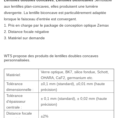
aux lentilles plan-concaves, elles produisent une lumière
divergente. La lentille biconcave est particulièrement adaptée
lorsque le faisceau d'entrée est convergent.
1. Pris en charge par le package de conception optique Zemax
2. Distance focale négative
3. Matériel sur demande
WTS propose des produits de lentilles doubles concaves
personnalisées.
Verre optique, BK7, silice fondue, Schott,
Matériel:
OHARA, CaF2, germanium
etc.
Tolérance
±0,1 mm (standard), ±0,01 mm (haute
dimensionnelle :
précision)
Tolérance
± 0,1 mm (standard), ± 0,02 mm (haute
d'épaisseur
précision)
centrale :
Distance focale
±2%