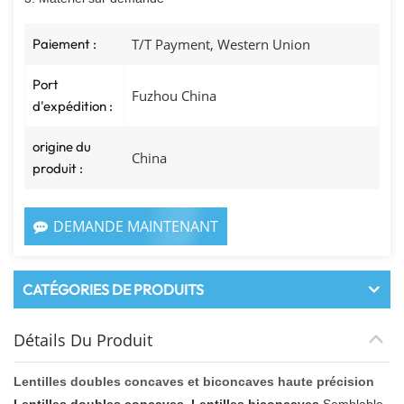
Paiement :
T/T Payment, Western Union
Port
Fuzhou China
d'expédition :
origine du
China
produit :
DEMANDE MAINTENANT
CATÉGORIES DE PRODUITS
Détails Du Produit
Lentilles doubles concaves et biconcaves haute précision
Lentilles doubles concaves
,
Lentilles biconcaves
Semblable