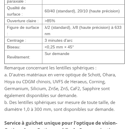
paraxiale :
Qualité de
60/40 (standard), 20/10 (haute précision)
surface :
Ouverture claire :
>85%
Figure de surface
λ/2 (standard), λ/8 (haute précision) à 633
:
nm
Centrage :
3 minutes d'arc
Biseau:
<0,25 mm × 45°
Sur demande
Revêtement:
Remarque concernant les lentilles sphériques :
a. D'autres matériaux en verre optique de Schott, Ohara,
Hoya ou CDGM chinois, UVFS de Heraeus, Corning,
Germanium, Silicium, ZnSe, ZnS, CaF2, Sapphire sont
également disponibles sur demande.
b. Des lentilles sphériques sur mesure de toute taille, de
diamètre 1,0 à 300 mm, sont disponibles sur demande.
Service à guichet unique
pour l'optique de vision
-