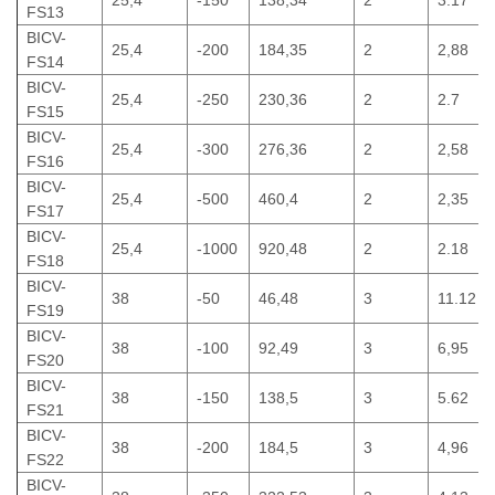
FS13
BICV-
25,4
-200
184,35
2
2,88
FS14
BICV-
25,4
-250
230,36
2
2.7
FS15
BICV-
25,4
-300
276,36
2
2,58
FS16
BICV-
25,4
-500
460,4
2
2,35
FS17
BICV-
25,4
-1000
920,48
2
2.18
FS18
BICV-
38
-50
46,48
3
11.12
FS19
BICV-
38
-100
92,49
3
6,95
FS20
BICV-
38
-150
138,5
3
5.62
FS21
BICV-
38
-200
184,5
3
4,96
FS22
BICV-