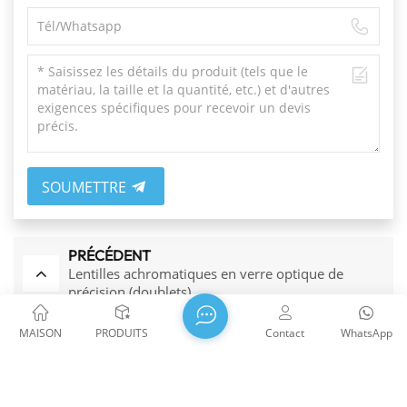
SOUMETTRE
PRÉCÉDENT
Lentilles achromatiques en verre optique de
précision (doublets)
MAISON
PRODUITS
Contact
WhatsApp
SUIVANT
Lentilles plan-concaves en verre optique