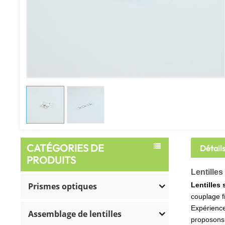
CATÉGORIES DE
Détail
PRODUITS
Lentilles
Prismes optiques
Lentilles
couplage f
Expérience
Assemblage de lentilles
proposons d