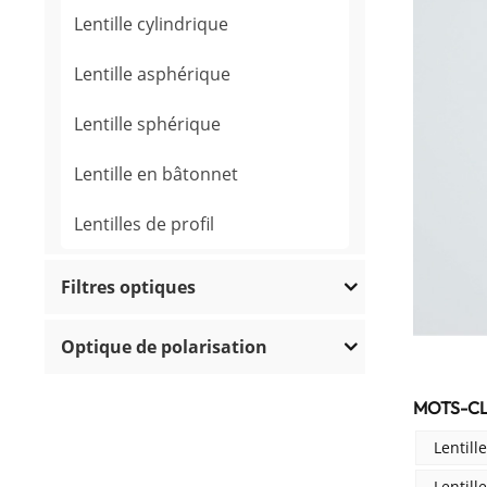
Lentille cylindrique
Lentille asphérique
Lentille sphérique
Lentille en bâtonnet
Lentilles de profil
Filtres optiques
Optique de polarisation
MOTS-CL
NOUVEAUX PRODUITS
Lentill
Lentill