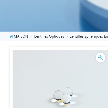
MAISON
Lentilles Optiques
Lentilles Sphériques E