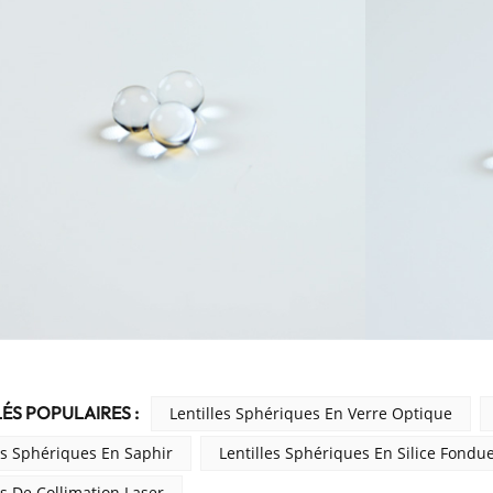
ÉS POPULAIRES :
Lentilles Sphériques En Verre Optique
es Sphériques En Saphir
Lentilles Sphériques En Silice Fondu
es De Collimation Laser