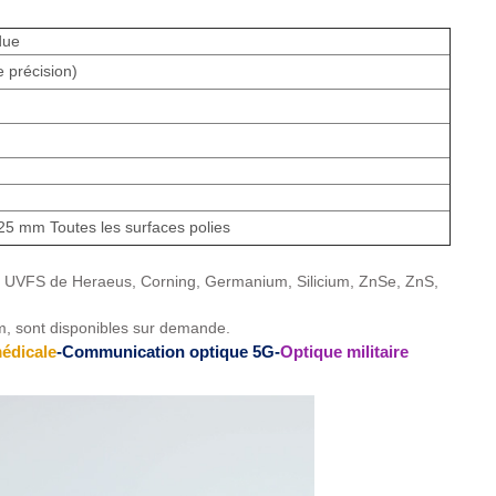
due
 précision)
25 mm Toutes les surfaces polies
, UVFS de Heraeus, Corning, Germanium, Silicium, ZnSe, ZnS,
mm, sont disponibles sur demande.
édicale
-Communication optique 5G-
Optique militaire