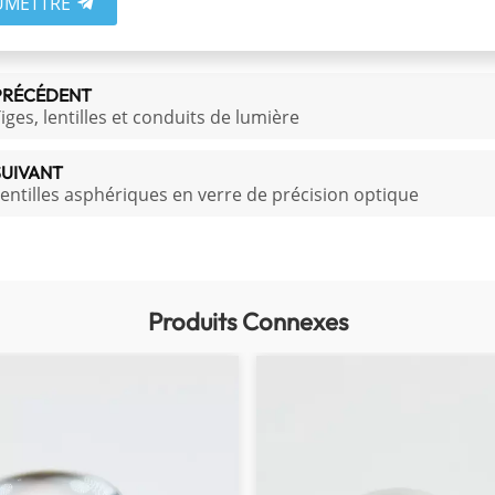
UMETTRE
PRÉCÉDENT
iges, lentilles et conduits de lumière
SUIVANT
entilles asphériques en verre de précision optique
Produits Connexes