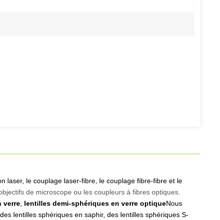
n laser, le couplage laser-fibre, le couplage fibre-fibre et le
 objectifs de microscope ou les coupleurs à fibres optiques.
n verre
,
lentilles demi-sphériques en verre optique
Nous
des lentilles sphériques en saphir, des lentilles sphériques S-