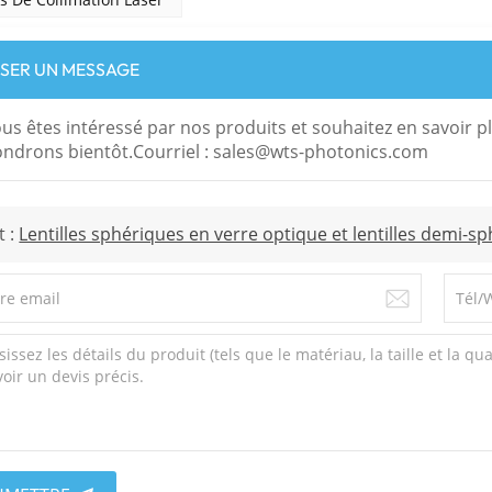
SSER UN MESSAGE
ous êtes intéressé par nos produits et souhaitez en savoir pl
ndrons bientôt.Courriel : sales@wts-photonics.com
t :
Lentilles sphériques en verre optique et lentilles demi-s