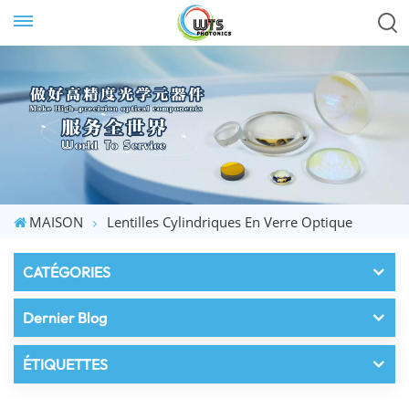
MAISON
Lentilles Cylindriques En Verre Optique
CATÉGORIES
Dernier Blog
ÉTIQUETTES