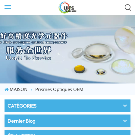
MAISON
Prismes Optiques OEM
CATÉGORIES
Dernier Blog