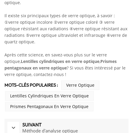
optique.
Il existe six principaux types de verre optique, à savoir :
①verre optique incolore ②verre optique coloré ③ verre
optique résistant aux radiations ④verre optique résistant aux
radiations ⑤verre optique ultraviolet et infrarouge ⑥verre de
quartz optique.
Après cette science, en savez-vous plus sur le verre
optique,
Lentilles cylindriques en verre optique
,
Prismes
pentagonaux en verre optique
? Si vous êtes intéressé par le
verre optique, contactez-nous !
MOTS-CLÉS POPULAIRES :
Verre Optique
Lentilles Cylindriques En Verre Optique
Prismes Pentagonaux En Verre Optique
SUIVANT
Méthode d'analyse optique