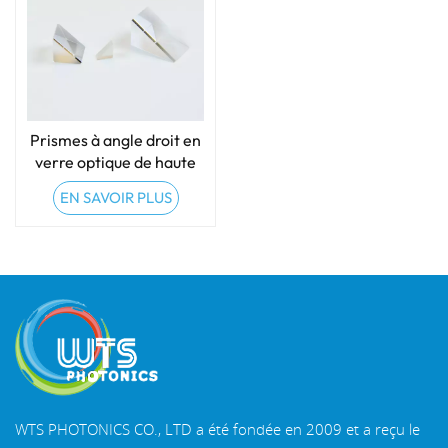
Prismes à angle droit en
verre optique de haute
précision
EN SAVOIR PLUS
WTS PHOTONICS CO., LTD a été fondée en 2009 et a reçu le