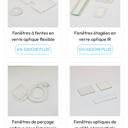
Fenêtres à fentes en
Fenêtres étagées en
verre optique flexible
verre optique IR
ultra-mince
ZnSe/Ge/Saphir
EN SAVOIR PLUS
EN SAVOIR PLUS
Fenêtres de perçage
Fenêtres optiques de