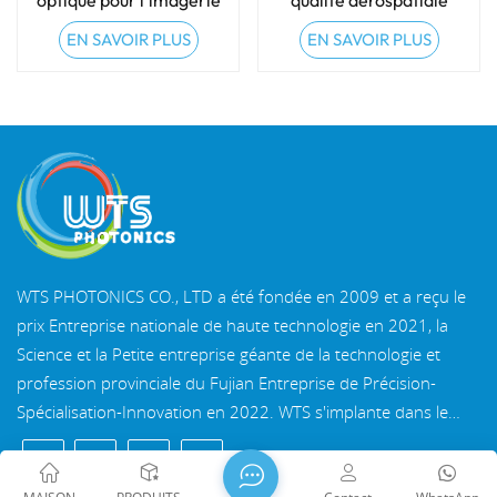
optique pour l'imagerie
qualité aérospatiale
médicale
pour environnements
EN SAVOIR PLUS
EN SAVOIR PLUS
difficiles
WTS PHOTONICS CO., LTD a été fondée en 2009 et a reçu le
prix Entreprise nationale de haute technologie en 2021, la
Science et la Petite entreprise géante de la technologie et
profession provinciale du Fujian Entreprise de Précision-
Spécialisation-Innovation en 2022. WTS s'implante dans le
belle ville côtière du sud-est, Fuzhou, une célèbre ville optique
en Chine. WTS dispose de 11 000 mètres carrés de