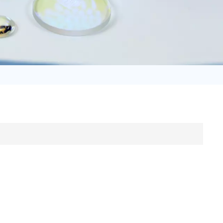
日语
Türk
Tiếng Việt
中文