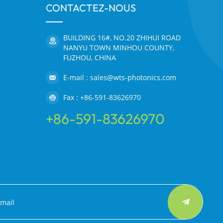
CONTACTEZ-NOUS
BUILDING 16#, NO.20 ZHIHUI ROAD
NANYU TOWN MINHOU COUNTY,
FUZHOU, CHINA
E-mail : sales@wts-photonics.com
Fax : +86-591-83626970
+86-591-83626970