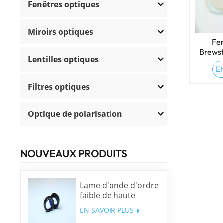
Fenêtres optiques
Miroirs optiques
Fen
Brewst
Lentilles optiques
E
Filtres optiques
Optique de polarisation
NOUVEAUX PRODUITS
Lame d'onde d'ordre
faible de haute
précision
EN SAVOIR PLUS