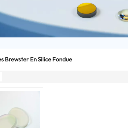
s Brewster En Silice Fondue