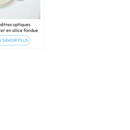
êtres optiques
er en silice fondue
N SAVOIR PLUS