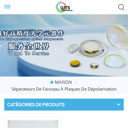
MAISON
Séparateurs De Faisceau À Plaques De Dépolarisation
CATÉGORIES DE PRODUITS