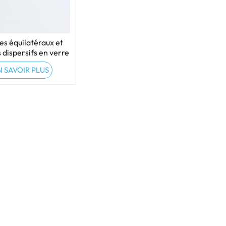
es équilatéraux et
 dispersifs en verre
e de haute qualité
N SAVOIR PLUS