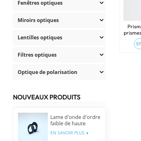
Fenêtres optiques
Miroirs optiques
Prism
prismes
Lentilles optiques
optiqu
E
Filtres optiques
Optique de polarisation
NOUVEAUX PRODUITS
Lame d'onde d'ordre
faible de haute
précision
EN SAVOIR PLUS