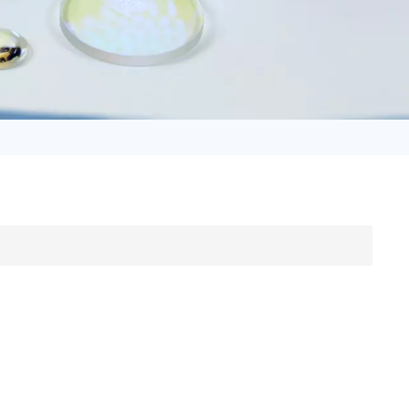
日语
Türk
Tiếng Việt
中文