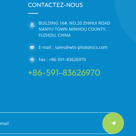
CONTACTEZ-NOUS
BUILDING 16#, NO.20 ZHIHUI ROAD
NANYU TOWN MINHOU COUNTY,
FUZHOU, CHINA
E-mail : sales@wts-photonics.com
Fax : +86-591-83626970
+86-591-83626970