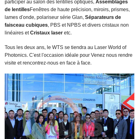
participer au salon des lentilles optiques,
Assemblages
de lentilles
Fenêtres de haute précision, miroirs, prismes,
lames d'onde, polariseur série Glan,
Séparateurs de
faisceau cubiques
, PBS et NPBS et divers cristaux non
linéaires et
Cristaux laser
etc.
Tous les deux ans, le WTS se tiendra au Laser World of
Photonics. C'est l'occasion idéale pour
Venez nous rendre
visite et rencontrez-nous en face à face.