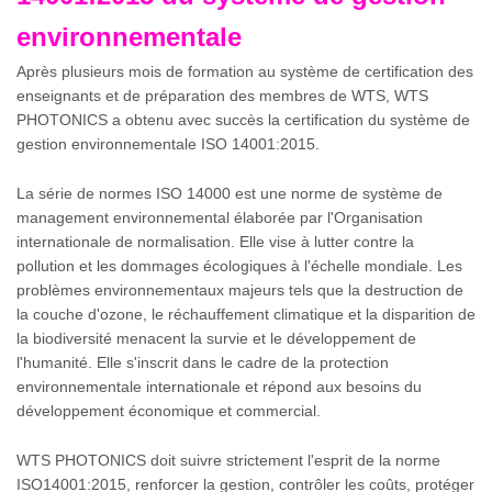
environnementale
Après plusieurs mois de formation au système de certification des
enseignants et de préparation des membres de WTS, WTS
PHOTONICS a obtenu avec succès la certification du système de
gestion environnementale ISO 14001:2015.
La série de normes ISO 14000 est une norme de système de
management environnemental élaborée par l'Organisation
internationale de normalisation. Elle vise à lutter contre la
pollution et les dommages écologiques à l'échelle mondiale. Les
problèmes environnementaux majeurs tels que la destruction de
la couche d'ozone, le réchauffement climatique et la disparition de
la biodiversité menacent la survie et le développement de
l'humanité. Elle s'inscrit dans le cadre de la protection
environnementale internationale et répond aux besoins du
développement économique et commercial.
WTS PHOTONICS doit suivre strictement l'esprit de la norme
ISO14001:2015, renforcer la gestion, contrôler les coûts, protéger