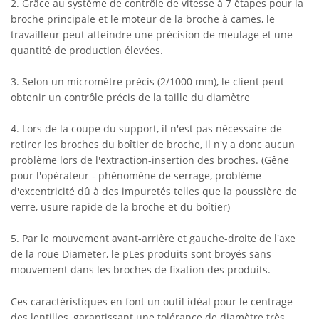
2. Grâce au système de contrôle de vitesse à 7 étapes pour la
broche principale et le moteur de la broche à cames, le
travailleur peut atteindre une précision de meulage et une
quantité de production élevées.
3. Selon un micromètre précis (2/1000 mm), le client peut
obtenir un contrôle précis de la taille du diamètre
4. Lors de la coupe du support, il n'est pas nécessaire de
retirer les broches du boîtier de broche, il n'y a donc aucun
problème lors de l'extraction-insertion des broches. (Gêne
pour l'opérateur - phénomène de serrage, problème
d'excentricité dû à des impuretés telles que la poussière de
verre, usure rapide de la broche et du boîtier)
5. Par le mouvement avant-arrière et gauche-droite de l'axe
de la roue Diameter, le p
Les produits sont broyés sans
mouvement dans les broches de fixation des produits.
Ces caractéristiques en font un outil idéal pour le centrage
des lentilles, garantissant une tolérance de diamètre très