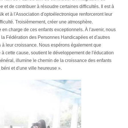
t de contribuer à résoudre certaines difficultés. Il est à
lk et à l'Association d'optoélectronique renforceront leur
fficulté. Troisièmement, créer une atmosphère.
en charge de ces enfants exceptionnels. À l'avenir, nous
n, la Fédération des Personnes Handicapées et d'autres
ces à leur croissance. Nous espérons également que
se à cette cause, soutient le développement de l'éducation
général, illumine le chemin de la croissance des enfants
 béni et d'une ville heureuse ».