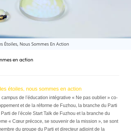
日语
Türk
Tiếng Việt
中文
es Étoiles, Nous Sommes En Action
ommes en action
 des étoiles, nous sommes en action
 campus de l'éducation intégrative « Ne pas oublier » co-
ppement et de la réforme de Fuzhou, la branche du Parti
u Parti de l'école Start Talk de Fuzhou et la branche du
thème « Cœur précoce, se souvenir de la mission », se sont
 membre du groupe du Parti et directeur adjoint de la