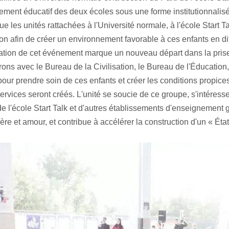
ment éducatif des deux écoles sous une forme institutionnalisée e
e les unités rattachées à l'Université normale, à l'école Start Ta
on afin de créer un environnement favorable à ces enfants en di
ation de cet événement marque un nouveau départ dans la prise 
rons avec le Bureau de la Civilisation, le Bureau de l'Éducatio
pour prendre soin de ces enfants et créer les conditions propi
services seront créés. L'unité se soucie de ce groupe, s'intéres
de l'école Start Talk et d'autres établissements d'enseignement 
ère et amour, et contribue à accélérer la construction d'un « État