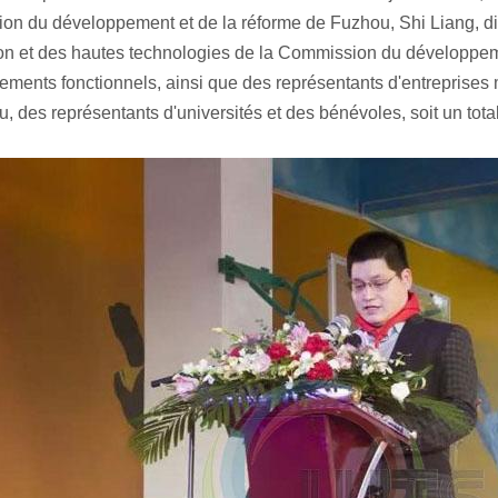
n du développement et de la réforme de Fuzhou, Shi Liang, dire
ion et des hautes technologies de la Commission du développem
ements fonctionnels, ainsi que des représentants d'entreprises 
, des représentants d'universités et des bénévoles, soit un total