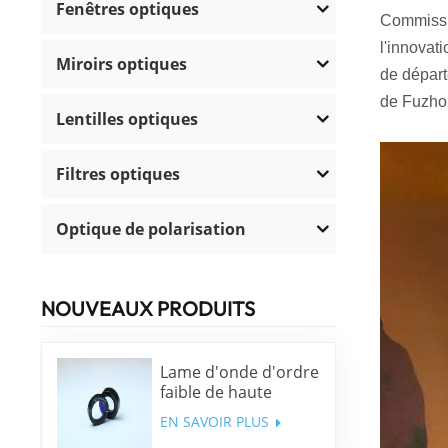
Fenêtres optiques
Commissio
l'innovat
Miroirs optiques
de départ
de Fuzhou
Lentilles optiques
Filtres optiques
Optique de polarisation
NOUVEAUX PRODUITS
Lame d'onde d'ordre
faible de haute
précision
EN SAVOIR PLUS