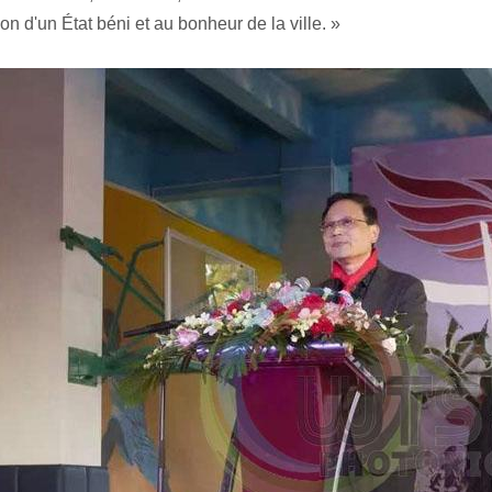
on d'un État béni et au bonheur de la ville. »