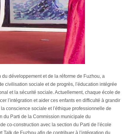
on du développement et de la réforme de Fuzhou, a
 civilisation sociale et de progrès, l'éducation intégrée
nal et la sécurité sociale. Actuellement, chaque école de
r l'intégration et aider ces enfants en difficulté à grandir
r la conscience sociale et l'éthique professionnelle de
 du Parti de la Commission municipale du
de co-construction avec la section du Parti de l'école
art Talk de Fuzhou afin de contribuer à l'intégration du