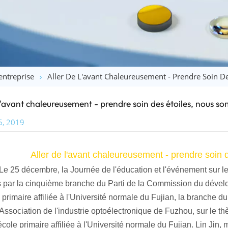
entreprise
Aller De L'avant Chaleureusement - Prendre Soin D
 l'avant chaleureusement - prendre soin des étoiles, nous s
5, 2019
Aller de l'avant chaleureusement - prendre soin
Le 25 décembre, la Journée de l'éducation et l'événement sur le
 par la cinquième branche du Parti de la Commission du dévelo
 primaire affiliée à l'Université normale du Fujian, la branche d
l'Association de l'industrie optoélectronique de Fuzhou, sur le 
école primaire affiliée à l'Université normale du Fujian. Lin Jin,