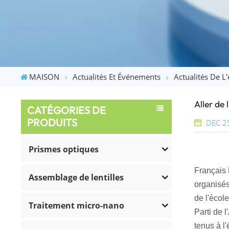
MAISON
Actualités Et Événements
Actualités De L'
Aller de
CATÉGORIES DE
PRODUITS
DEC 2
Prismes optiques
Français 
Assemblage de lentilles
organisés
de l'école
Traitement micro-nano
Parti de 
tenus à l'