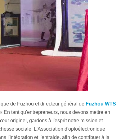
onique de Fuzhou et directeur général de
Fuzhou WTS
: « En tant qu'entrepreneurs, nous devons mettre en
ur originel, gardons à l'esprit notre mission et
chesse sociale. L'Association d'optoélectronique
ns l'intégration et l'entraide, afin de contribuer à la