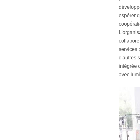
développe
espérer qu
coopérati
L'organis
collabore
services 
d'autres 
intégrée 
avec lumi