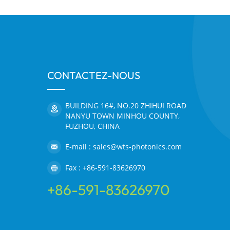
CONTACTEZ-NOUS
BUILDING 16#, NO.20 ZHIHUI ROAD
NANYU TOWN MINHOU COUNTY,
FUZHOU, CHINA
E-mail : sales@wts-photonics.com
Fax : +86-591-83626970
+86-591-83626970