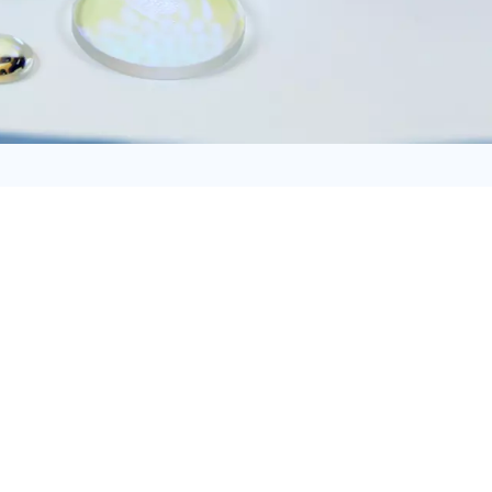
日语
Türk
Tiếng Việt
中文