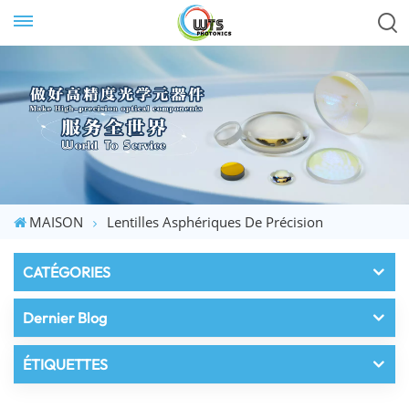
MAISON
Lentilles Asphériques De Précision
CATÉGORIES
Dernier Blog
ÉTIQUETTES