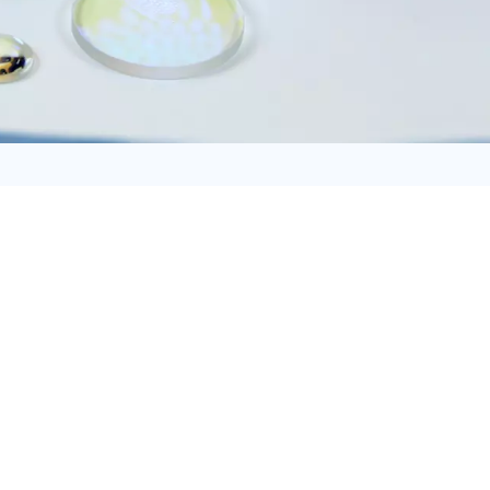
日语
Türk
Tiếng Việt
中文