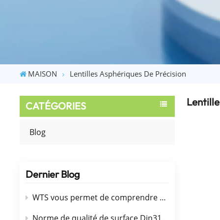
MAISON
Lentilles Asphériques De Précision
Lentill
CATÉGORIES
Blog
Dernier Blog
WTS vous permet de comprendre 9 films optiques (revêtement)
Norme de qualité de surface Din3140