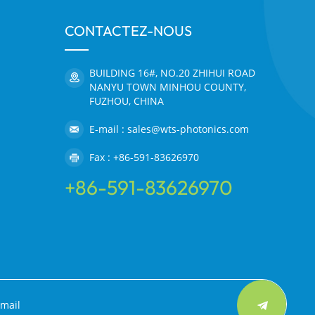
CONTACTEZ-NOUS
BUILDING 16#, NO.20 ZHIHUI ROAD
NANYU TOWN MINHOU COUNTY,
FUZHOU, CHINA
E-mail : sales@wts-photonics.com
Fax : +86-591-83626970
+86-591-83626970