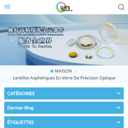
MAISON
Lentilles Asphériques En Verre De Précision Optique
CATÉGORIES
Dernier Blog
ÉTIQUETTES