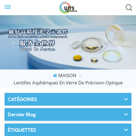
MAISON
Lentilles Asphériques En Verre De Précision Optique
CATÉGORIES
Dernier Blog
ÉTIQUETTES