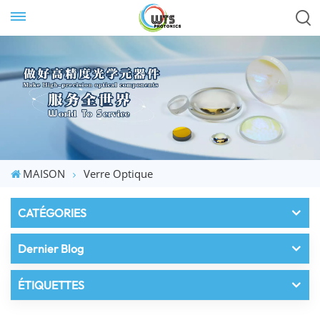
MAISON
Verre Optique
CATÉGORIES
Dernier Blog
ÉTIQUETTES