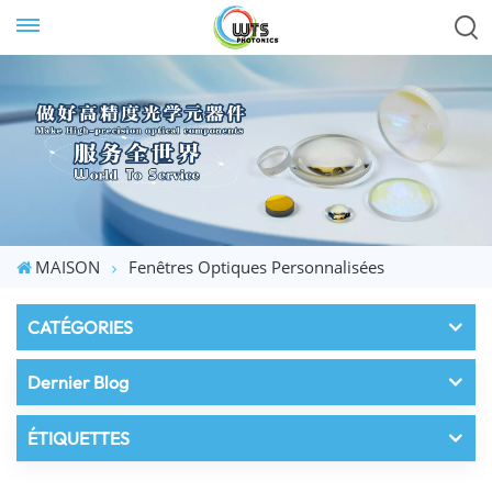
MAISON
Fenêtres Optiques Personnalisées
CATÉGORIES
Dernier Blog
ÉTIQUETTES